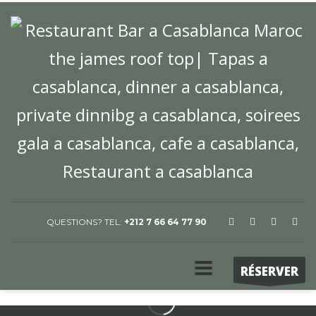
QUESTIONS? TEL:
+212 7 66 64 77 90
RÉSERVER