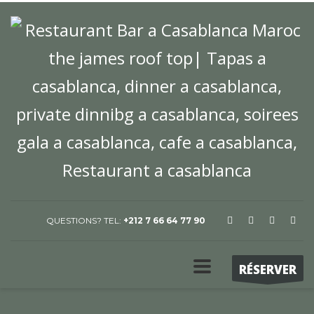
QUESTIONS? TEL:
+212 7 66 64 77 90
RÉSERVER