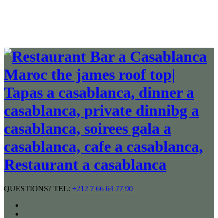
QUESTIONS? TEL:
+212 7 66 64 77 90