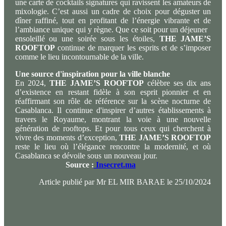
une carte de cocktails signatures qui ravissent les amateurs de
mixologie. C’est aussi un cadre de choix pour déguster un
dîner raffiné, tout en profitant de l’énergie vibrante et de
l’ambiance unique qui y règne. Que ce soit pour un déjeuner
ensoleillé ou une soirée sous les étoiles,
THE JAME’S
ROOFTOP
continue de marquer les esprits et de s’imposer
comme le lieu incontournable de la ville.
Une source d'inspiration pour la ville blanche
En 2024,
THE JAME’S ROOFTOP
célèbre ses dix ans
d’existence en restant fidèle à son esprit pionnier et en
réaffirmant son rôle de référence sur la scène nocturne de
Casablanca. Il continue d'inspirer d’autres établissements à
travers le Royaume, montrant la voie à une nouvelle
génération de rooftops. Et pour tous ceux qui cherchent à
vivre des moments d’exception,
THE JAME’S ROOFTOP
reste le lieu où l’élégance rencontre la modernité, et où
Casablanca se dévoile sous un nouveau jour.
Source :
Insecret.ma
Article publié par Mr EL MIR BARAE le 25/10/2024